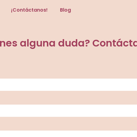
¡Contáctanos!
Blog
enes alguna duda? Contáct