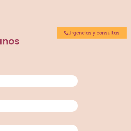
Urgencias y consultas
anos