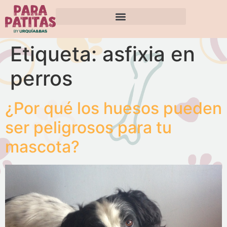
Etiqueta:
asfixia en
perros
¿Por qué los huesos pueden
ser peligrosos para tu
mascota?