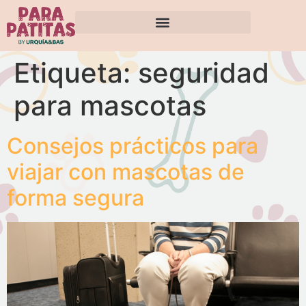
Etiqueta:
seguridad
para mascotas
Consejos prácticos para
viajar con mascotas de
forma segura